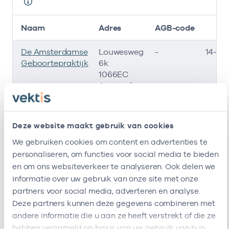
Naam
Adres
AGB-code
De Amsterdamse
Louwesweg
-
14-07
Geboortepraktijk
6k
1066EC
Amsterdam
Deze onderneming heeft de volgende vestigingen
Zorgverleners
Deze website maakt gebruik van cookies
We gebruiken cookies om content en advertenties te
Bij deze onderneming werken de volgende
personaliseren, om functies voor social media te bieden
zorgverleners
en om ons websiteverkeer te analyseren. Ook delen we
informatie over uw gebruik van onze site met onze
partners voor social media, adverteren en analyse.
resultaten weergeven
Deze partners kunnen deze gegevens combineren met
andere informatie die u aan ze heeft verstrekt of die ze
Alleen actieve
hebben verzameld op basis van uw gebruik van hun