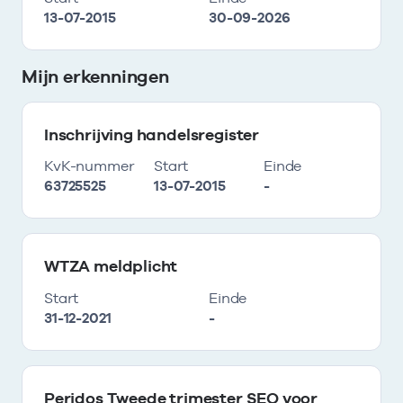
13-07-2015
30-09-2026
Mijn erkenningen
Inschrijving handelsregister
KvK-nummer
Start
Einde
63725525
13-07-2015
-
WTZA meldplicht
Start
Einde
31-12-2021
-
Peridos Tweede trimester SEO voor