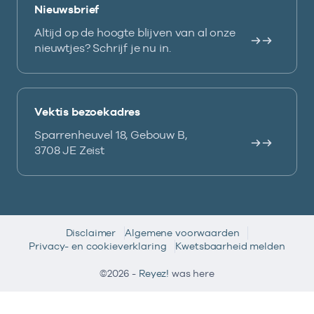
Nieuwsbrief
Altijd op de hoogte blijven van al onze
nieuwtjes? Schrijf je nu in.
Vektis bezoekadres
Sparrenheuvel 18, Gebouw B,
3708 JE Zeist
Disclaimer
Algemene voorwaarden
Privacy- en cookieverklaring
Kwetsbaarheid melden
©2026 -
Reyez!
was here