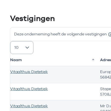
Vestigingen
Deze onderneming heeft de volgende vestigingen
resultaten weergeven
Naam
Adre
Vitaalthuis Dietetiek
Europ
5684Z
Vitaalthuis Dietetiek
Stape
5708
Vitaalthuis Dietetiek
Mr D.u