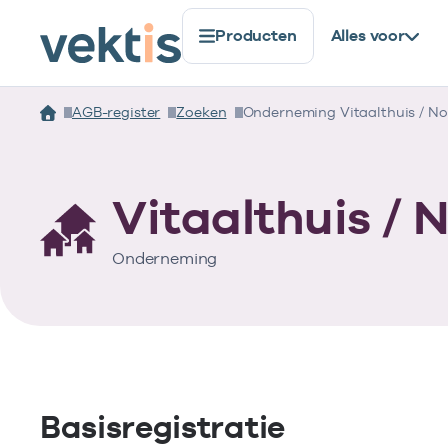
Producten
Alles voor
AGB-register
Zoeken
Onderneming Vitaalthuis / Nov
Vitaalthuis / N
Onderneming
Basisregistratie