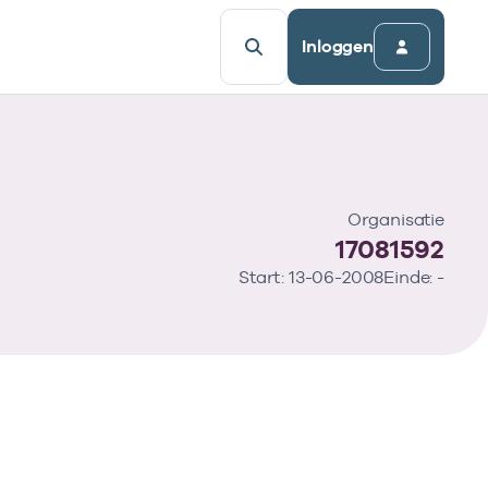
Inloggen
Organisatie
17081592
Start: 13-06-2008
Einde: -