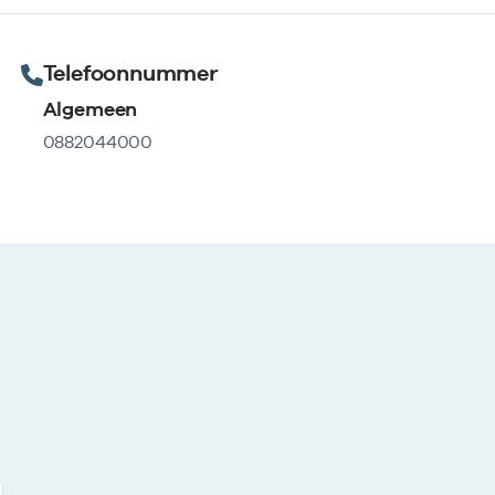
Telefoonnummer
Algemeen
0882044000