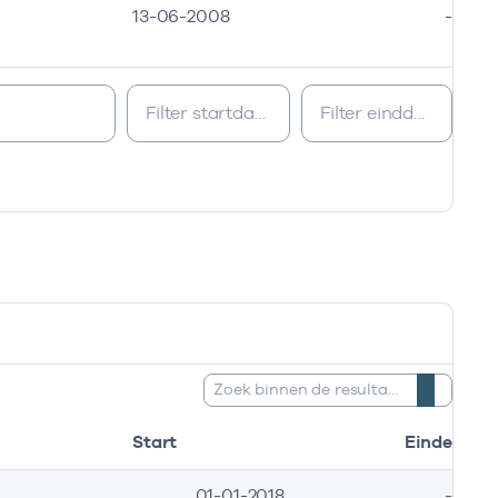
13-06-2008
-
Zoeken:
Start
Einde
01-01-2018
-