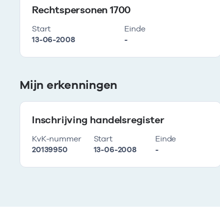
Rechtspersonen 1700
Start
Einde
13-06-2008
-
Mijn erkenningen
Inschrijving handelsregister
KvK-nummer
Start
Einde
20139950
13-06-2008
-