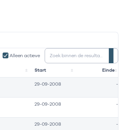
Zoeken:
Alleen actieve
Start
Einde
29-09-2008
-
29-09-2008
-
29-09-2008
-