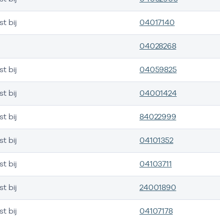
st bij
04017140
04028268
st bij
04059825
st bij
04001424
st bij
84022999
st bij
04101352
st bij
04103711
st bij
24001890
st bij
04107178