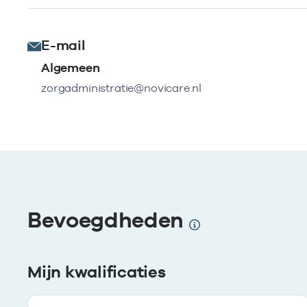
E-mail
Algemeen
zorgadministratie@novicare.nl
Bevoegdheden
Mijn kwalificaties