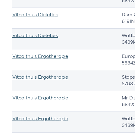
6842
Vitaalthuis Dietetiek
Dsm-S
6191N
Vitaalthuis Dietetiek
Wattb
3439
Vitaalthuis Ergotherapie
Europ
5684Z
Vitaalthuis Ergotherapie
Stape
5708
Vitaalthuis Ergotherapie
Mr D.u
6842
Vitaalthuis Ergotherapie
Wattb
3439