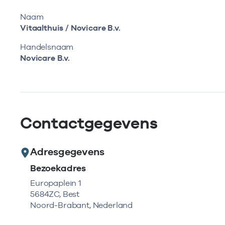
Naam
Vitaalthuis / Novicare B.v.
Handelsnaam
Novicare B.v.
Contactgegevens
Adresgegevens
Bezoekadres
Europaplein 1
5684ZC, Best
Noord-Brabant, Nederland