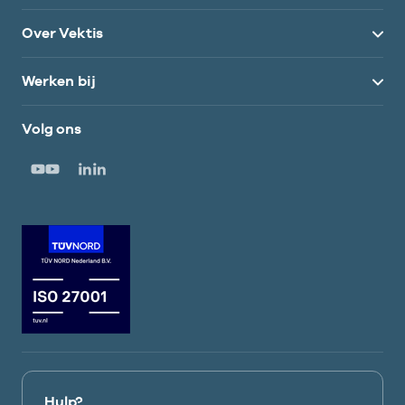
Over Vektis
Werken bij
Volg ons
Hulp?