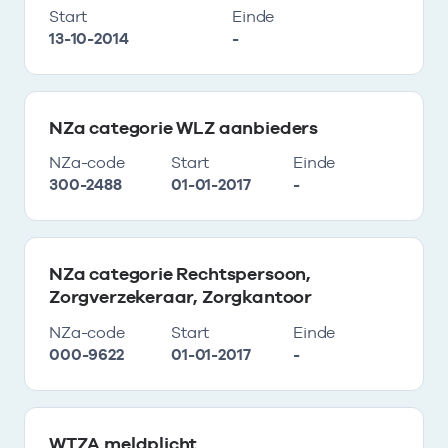
Start
Einde
13-10-2014
-
NZa categorie WLZ aanbieders
NZa-code
Start
Einde
300-2488
01-01-2017
-
NZa categorie Rechtspersoon,
Zorgverzekeraar, Zorgkantoor
NZa-code
Start
Einde
000-9622
01-01-2017
-
WTZA meldplicht