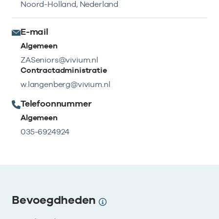
Noord-Holland, Nederland
E-mail
Algemeen
ZASeniors@vivium.nl
Contractadministratie
w.langenberg@vivium.nl
Telefoonnummer
Algemeen
035-6924924
Bevoegdheden