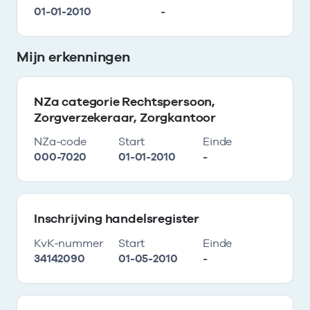
01-01-2010
-
Mijn erkenningen
NZa categorie Rechtspersoon,
Zorgverzekeraar, Zorgkantoor
NZa-code
Start
Einde
000-7020
01-01-2010
-
Inschrijving handelsregister
KvK-nummer
Start
Einde
34142090
01-05-2010
-