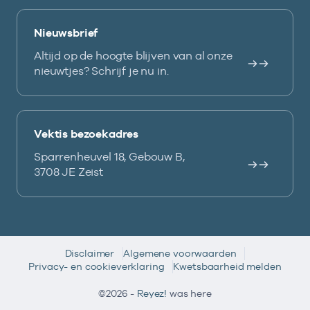
Nieuwsbrief
Altijd op de hoogte blijven van al onze
nieuwtjes? Schrijf je nu in.
Vektis bezoekadres
Sparrenheuvel 18, Gebouw B,
3708 JE Zeist
Disclaimer
Algemene voorwaarden
Privacy- en cookieverklaring
Kwetsbaarheid melden
©2026 -
Reyez!
was here