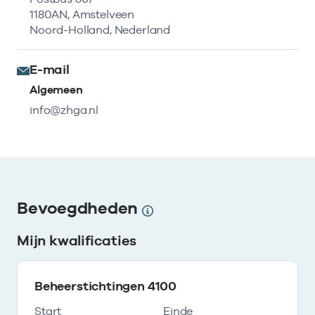
1180AN, Amstelveen
Noord-Holland, Nederland
E-mail
Algemeen
info@zhga.nl
Bevoegdheden
Mijn kwalificaties
Beheerstichtingen 4100
Start
Einde