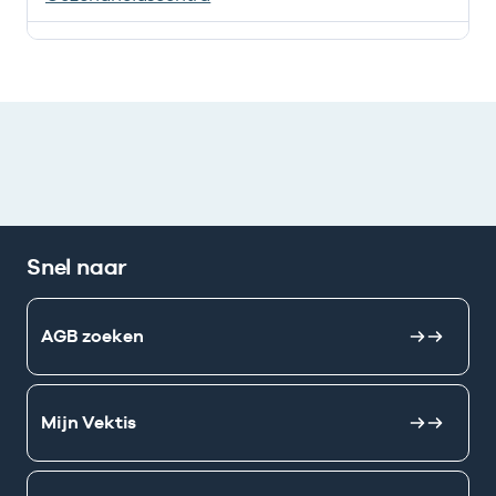
Deze onderneming heeft een relatie met de volgende 
Snel naar
AGB zoeken
Mijn Vektis