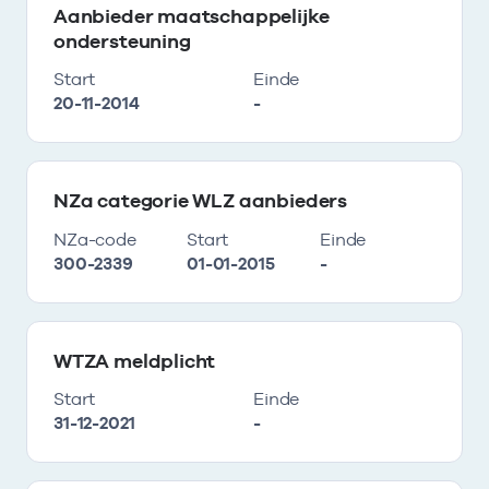
Aanbieder maatschappelijke
ondersteuning
Start
Einde
20-11-2014
-
NZa categorie WLZ aanbieders
NZa-code
Start
Einde
300-2339
01-01-2015
-
WTZA meldplicht
Start
Einde
31-12-2021
-