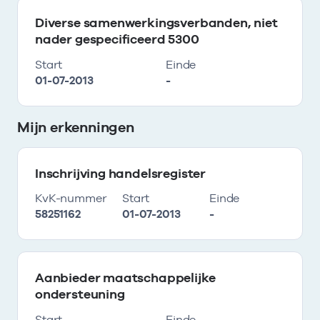
Diverse samenwerkingsverbanden, niet
nader gespecificeerd 5300
Start
Einde
01-07-2013
-
Mijn erkenningen
Inschrijving handelsregister
KvK-nummer
Start
Einde
58251162
01-07-2013
-
Aanbieder maatschappelijke
ondersteuning
Start
Einde