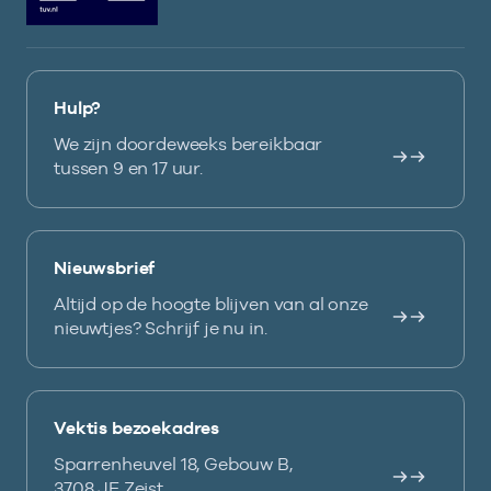
Hulp?
We zijn doordeweeks bereikbaar
tussen 9 en 17 uur.
Nieuwsbrief
Altijd op de hoogte blijven van al onze
nieuwtjes? Schrijf je nu in.
Vektis bezoekadres
Sparrenheuvel 18, Gebouw B,
3708 JE Zeist