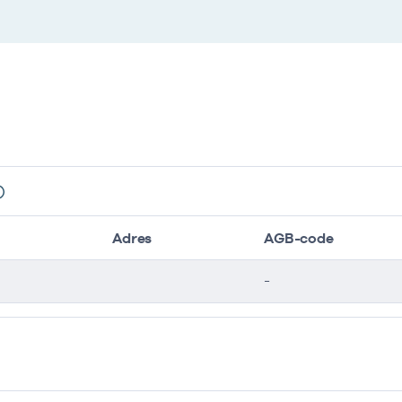
Adres
AGB-code
-