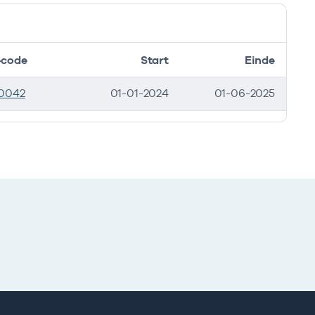
code
Start
Einde
0042
01-01-2024
01-06-2025