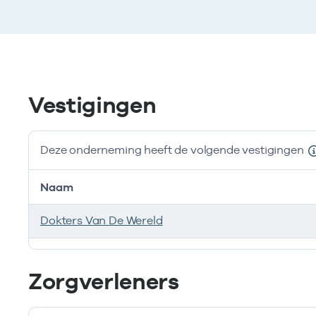
Vestigingen
Deze onderneming heeft de volgende vestigingen
Naam
Dokters Van De Wereld
Deze onderneming heeft de volgende vestigingen
Zorgverleners