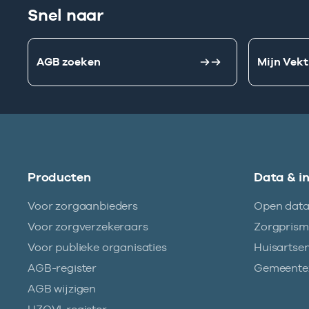
Snel naar
AGB zoeken
Mijn Vekt
Producten
Data & i
Voor zorgaanbieders
Open dat
Voor zorgverzekeraars
Zorgpris
Voor publieke organisaties
Huisartse
AGB-register
Gemeentez
AGB wijzigen