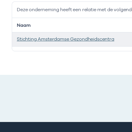
Deze onderneming heeft een relatie met de volge
Naam
Stichting Amsterdamse Gezondheidscentra
Deze onderneming heeft een relatie met de volgend