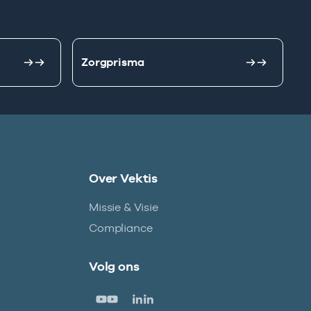
Zorgprisma
Over Vektis
Missie & Visie
Compliance
Volg ons