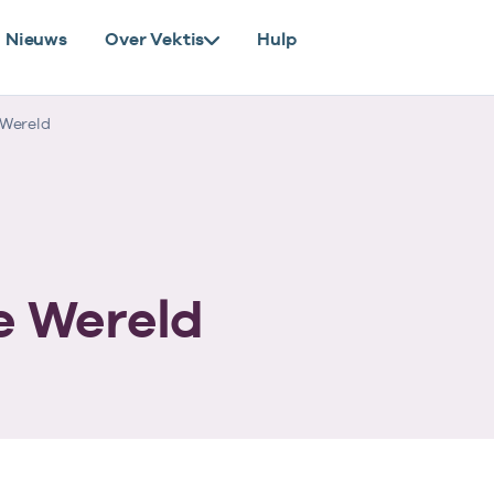
Nieuws
Over Vektis
Hulp
 Wereld
e Wereld