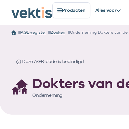
Producten
Alles voor
AGB-register
Zoeken
Onderneming Dokters van de
Deze AGB-code is beëindigd
Dokters van d
Onderneming