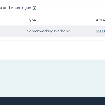
nde ondernemingen
Type
AGB-
Samenwerkingsverband
5353
e ondernemingen