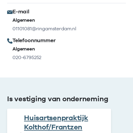
E-mail
Algemeen
01101081@ringamsterdam.nl
Telefoonnummer
Algemeen
020-6795252
Is vestiging van onderneming
Huisartsenpraktijk
Kolthof/Frantzen