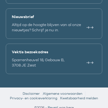
Nieuwsbrief
Altijd op de hoogte blijven van al onze
nieuwtjes? Schrijf je nu in.
Vektis bezoekadres
Sparrenheuvel 18, Gebouw B,
3708 JE Zeist
Disclaimer
Algemene voorwaarden
Privacy- en cookieverklaring
Kwetsbaarheid melden
©2026 -
Reyez!
was here