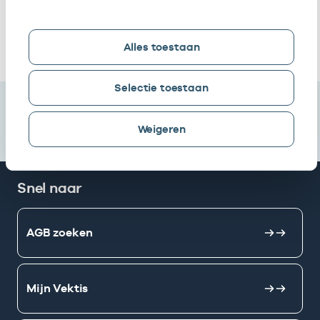
Frantzen
Werkzaam als zorgverlener
Alles toestaan
Selectie toestaan
Weigeren
Snel naar
AGB zoeken
Mijn Vektis