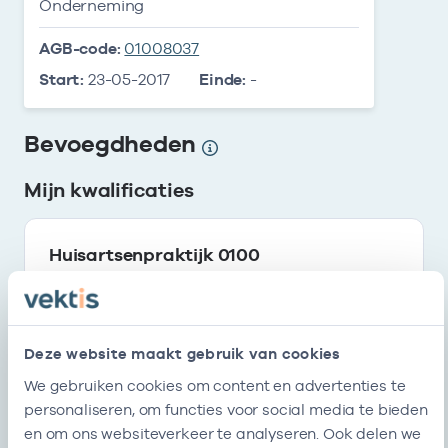
Onderneming
AGB-code:
01008037
Start:
23-05-2017
Einde:
-
Bevoegdheden
Mijn kwalificaties
Huisartsenpraktijk 0100
Start
Einde
23-05-2017
-
Deze website maakt gebruik van cookies
Mijn erkenningen
We gebruiken cookies om content en advertenties te
personaliseren, om functies voor social media te bieden
en om ons websiteverkeer te analyseren. Ook delen we
Inschrijving handelsregister