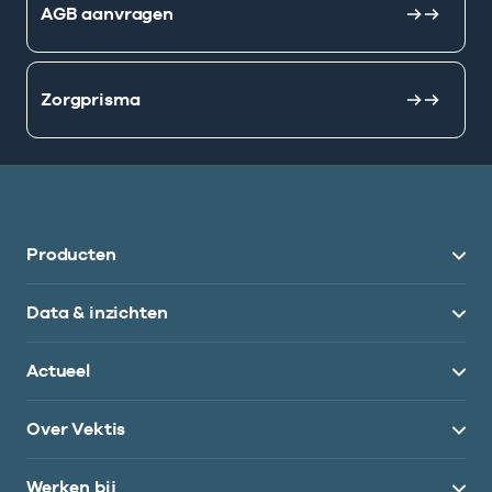
AGB aanvragen
Zorgprisma
Producten
Data & inzichten
Actueel
Over Vektis
Werken bij