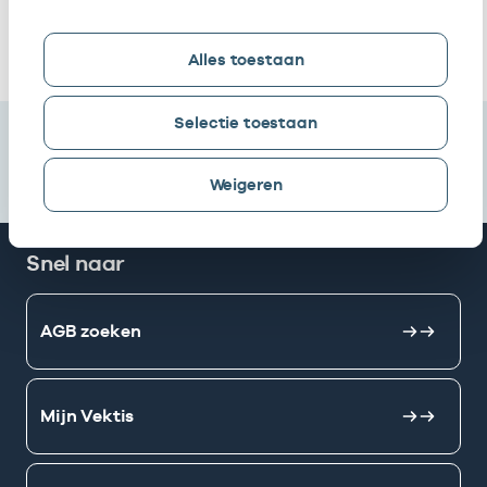
Ik heb een arbeidsrelatie met
Alles toestaan
Selectie toestaan
Weigeren
Snel naar
AGB zoeken
Mijn Vektis