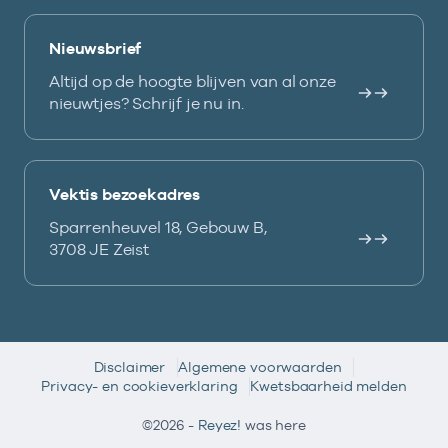
Nieuwsbrief
Altijd op de hoogte blijven van al onze
nieuwtjes? Schrijf je nu in.
Vektis bezoekadres
Sparrenheuvel 18, Gebouw B,
3708 JE Zeist
Disclaimer
Algemene voorwaarden
Privacy- en cookieverklaring
Kwetsbaarheid melden
©2026 -
Reyez!
was here