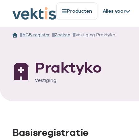
Producten
Alles voor
AGB-register
Zoeken
Vestiging Praktyko
Praktyko
Vestiging
Basisregistratie