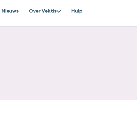
Nieuws
Over Vektis
Hulp