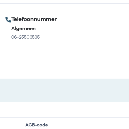
Telefoonnummer
Algemeen
06-25503535
AGB-code