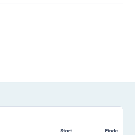
Start
Einde