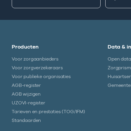
Producten
Data & i
Voor zorgaanbieders
Open dat
Voor zorgverzekeraars
Zorgpris
Voor publieke organisaties
Huisartse
AGB-register
Gemeentez
AGB wijzigen
UZOVI-register
Tarieven en prestaties (TOG/IFM)
Standaarden