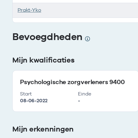
Prakt-Yko
Is vestiging van onderneming
Bevoegdheden
Mijn kwalificaties
Psychologische zorgverleners 9400
Start
Einde
08-06-2022
-
Mijn erkenningen