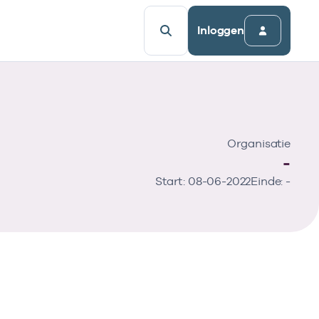
Inloggen
Organisatie
-
Start: 08-06-2022
Einde: -