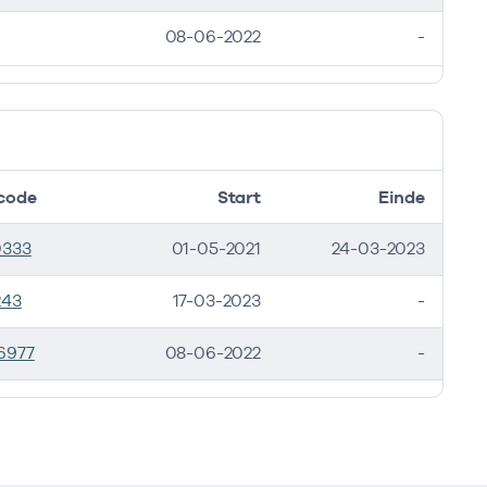
08-06-2022
-
code
Start
Einde
0333
01-05-2021
24-03-2023
243
17-03-2023
-
6977
08-06-2022
-