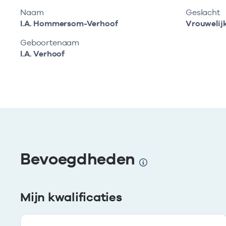
Naam
Geslacht
I.A. Hommersom-Verhoof
Vrouwelij
Geboortenaam
I.A. Verhoof
Bevoegdheden
Mijn kwalificaties