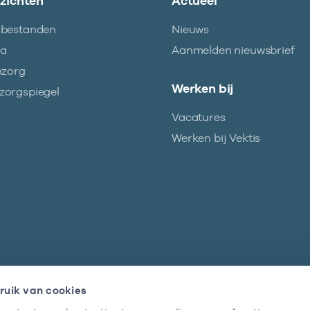
nzichten
Actueel
abestanden
Nieuws
ma
Aanmelden nieuwsbrief
nzorg
Werken bij
orgspiegel
Vacatures
Werken bij Vektis
ruik van cookies