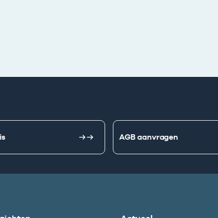
is
AGB aanvragen