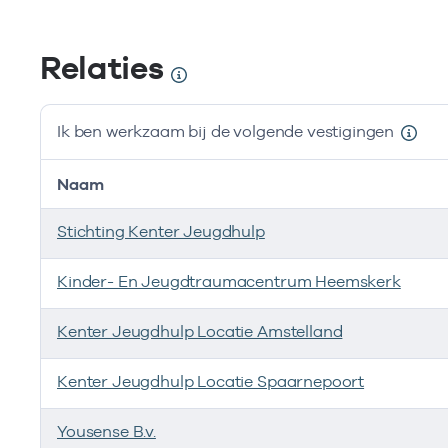
Relaties
Ik ben werkzaam bij de volgende vestigingen
Naam
Stichting Kenter Jeugdhulp
Kinder- En Jeugdtraumacentrum Heemskerk
Kenter Jeugdhulp Locatie Amstelland
Kenter Jeugdhulp Locatie Spaarnepoort
Yousense B.v.