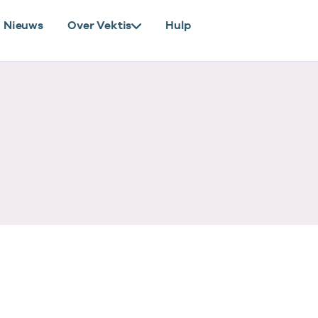
Nieuws
Over Vektis
Hulp