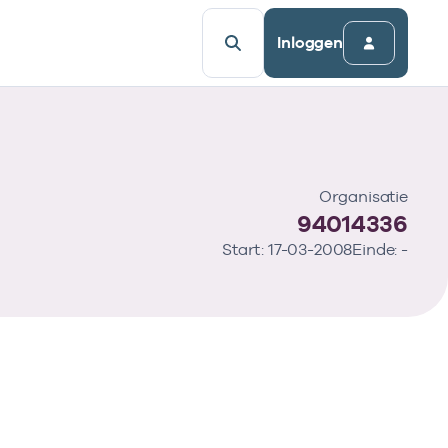
Inloggen
Organisatie
94014336
Start: 17-03-2008
Einde: -