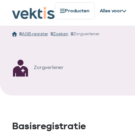
Producten
Alles voor
AGB-register
Zoeken
Zorgverlener
Zorgverlener
Basisregistratie