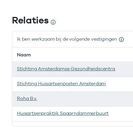
Relaties
Ik ben werkzaam bij de volgende vestigingen
Naam
Stichting Amsterdamse Gezondheidscentra
Stichting Huisartsenposten Amsterdam
Roha B.v.
Huisartsenpraktijk Spaarndammerbuurt
Ik ben werkzaam bij de volgende vestigingen