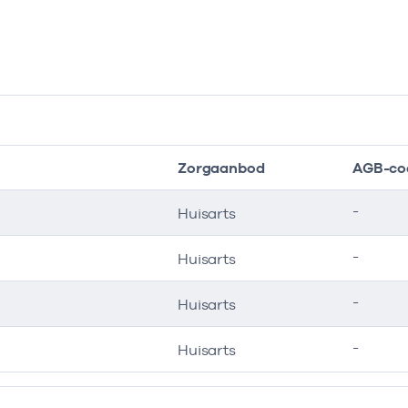
Zorgaanbod
AGB-co
-
Huisarts
-
Huisarts
-
Huisarts
-
Huisarts