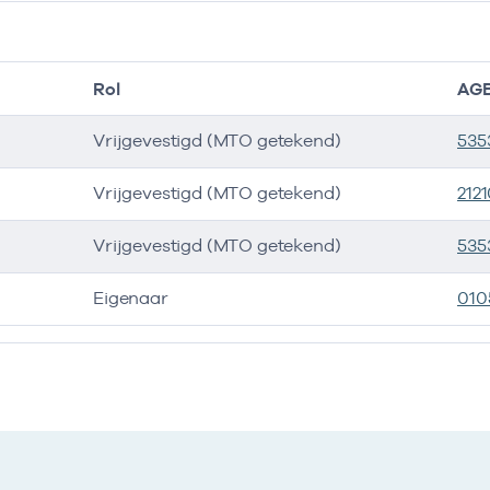
Rol
AGB
Vrijgevestigd (MTO getekend)
535
Vrijgevestigd (MTO getekend)
212
Vrijgevestigd (MTO getekend)
535
Eigenaar
010