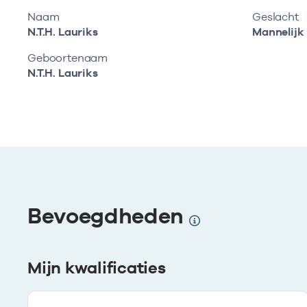
Naam
Geslacht
N.T.H. Lauriks
Mannelijk
Geboortenaam
N.T.H. Lauriks
Bevoegdheden
Mijn kwalificaties