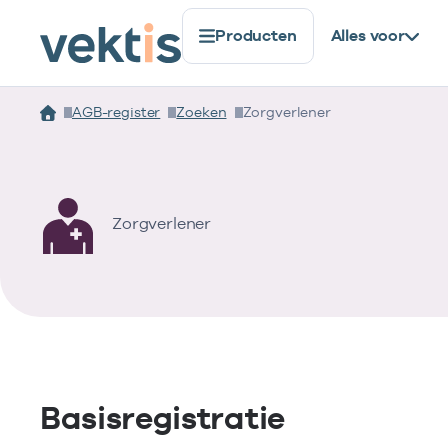
Producten
Alles voor
AGB-register
Zoeken
Zorgverlener
Zorgverlener
Basisregistratie