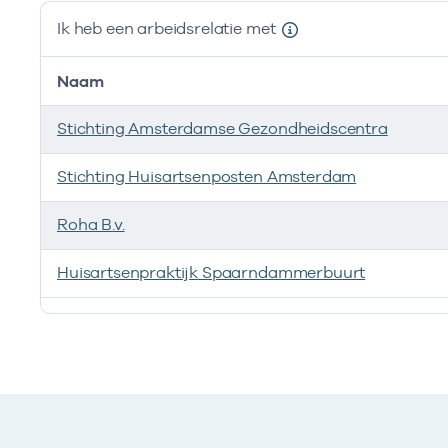
Ik heb een arbeidsrelatie met
Naam
Stichting Amsterdamse Gezondheidscentra
Stichting Huisartsenposten Amsterdam
Roha B.v.
Huisartsenpraktijk Spaarndammerbuurt
Ik heb een arbeidsrelatie met