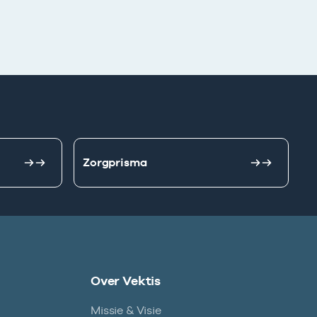
Zorgprisma
Over Vektis
Missie & Visie