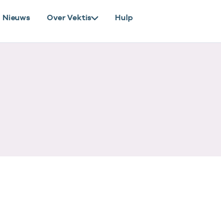
Nieuws
Over Vektis
Hulp