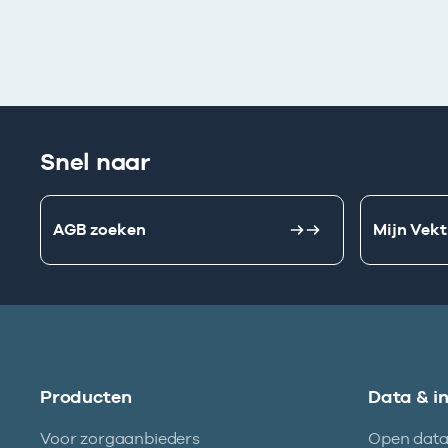
Snel naar
AGB zoeken
Mijn Vekt
Producten
Data & i
Voor zorgaanbieders
Open dat