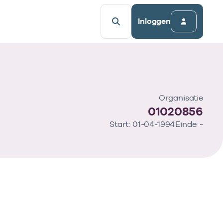
Inloggen
Organisatie
01020856
Start: 01-04-1994
Einde: -