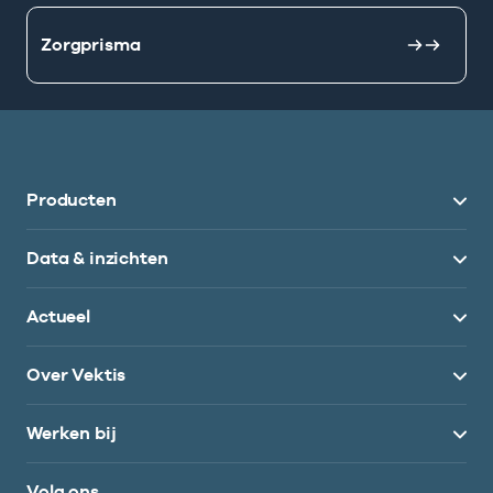
Zorgprisma
Producten
Data & inzichten
Actueel
Over Vektis
Werken bij
Volg ons