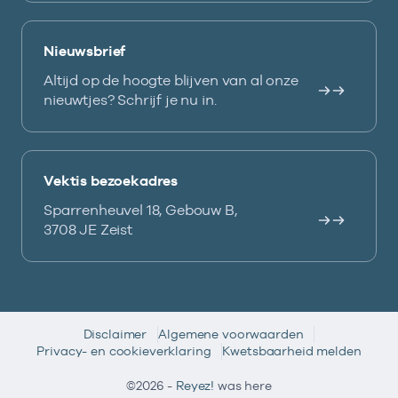
Nieuwsbrief
Altijd op de hoogte blijven van al onze
nieuwtjes? Schrijf je nu in.
Vektis bezoekadres
Sparrenheuvel 18, Gebouw B,
3708 JE Zeist
Disclaimer
Algemene voorwaarden
Privacy- en cookieverklaring
Kwetsbaarheid melden
©2026 -
Reyez!
was here