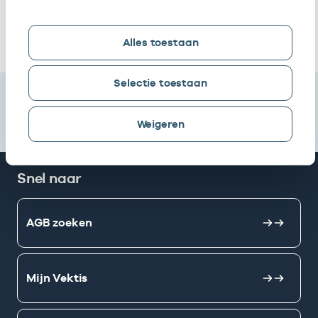
U.a.
getekend)
Ik heb een arbeidsrelatie met
Alles toestaan
Selectie toestaan
Weigeren
Snel naar
AGB zoeken
Mijn Vektis