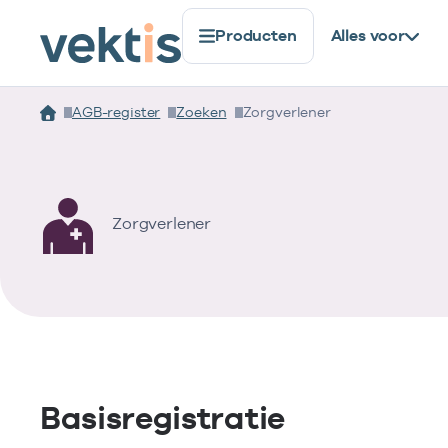
Producten
Alles voor
AGB-register
Zoeken
Zorgverlener
Zorgverlener
Basisregistratie