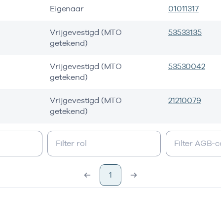
Eigenaar
01011317
Vrijgevestigd (MTO
53533135
getekend)
Vrijgevestigd (MTO
53530042
getekend)
Vrijgevestigd (MTO
21210079
getekend)
1