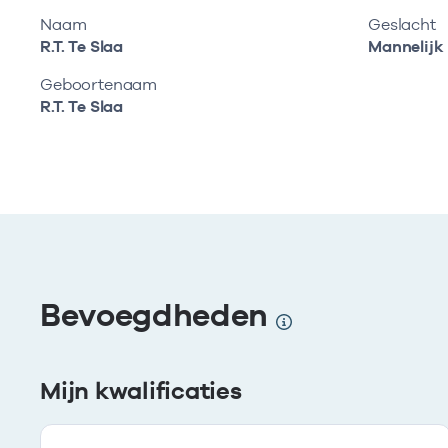
Naam
Geslacht
R.T. Te Slaa
Mannelijk
Geboortenaam
R.T. Te Slaa
Bevoegdheden
Mijn kwalificaties