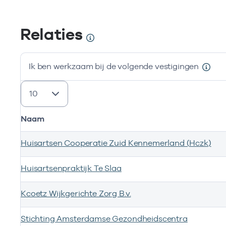
Relaties
Ik ben werkzaam bij de volgende vestigingen
resultaten weergeven
Naam
Huisartsen Cooperatie Zuid Kennemerland (Hczk)
Huisartsenpraktijk Te Slaa
Kcoetz Wijkgerichte Zorg B.v.
Stichting Amsterdamse Gezondheidscentra