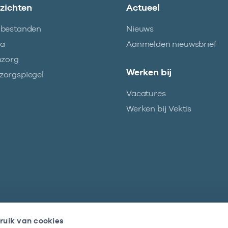
nzichten
Actueel
abestanden
Nieuws
ma
Aanmelden nieuwsbrief
nzorg
Werken bij
orgspiegel
Vacatures
Werken bij Vektis
ruik van cookies