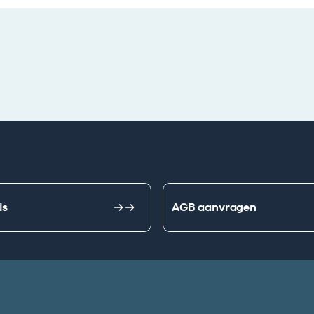
is
AGB aanvragen