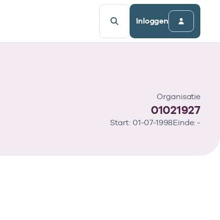
Inloggen
Organisatie
01021927
Start: 01-07-1998
Einde: -