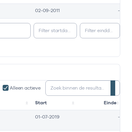
02-09-2011
-
Zoeken:
Alleen actieve
Start
Einde
01-07-2019
-