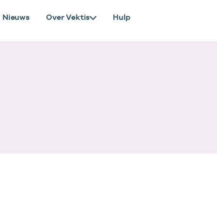
Nieuws
Over Vektis
Hulp