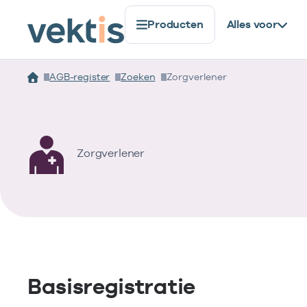
Producten
Alles voor
AGB-register
Zoeken
Zorgverlener
Zorgverlener
Basisregistratie