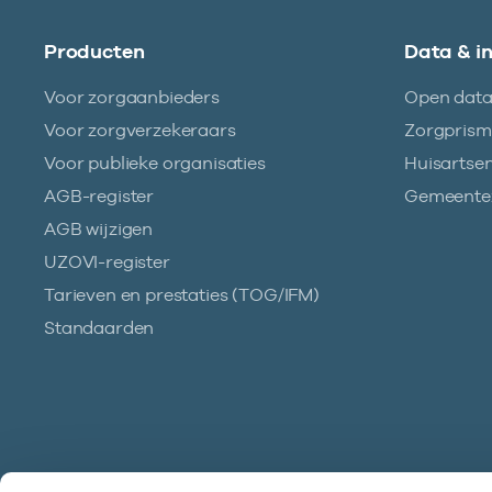
Producten
Data & i
Voor zorgaanbieders
Open dat
Voor zorgverzekeraars
Zorgpris
Voor publieke organisaties
Huisartse
AGB-register
Gemeentez
AGB wijzigen
UZOVI-register
Tarieven en prestaties (TOG/IFM)
Standaarden