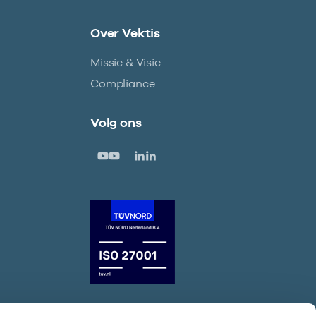
Over Vektis
Missie & Visie
Compliance
Volg ons