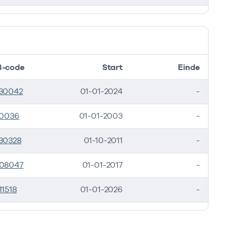
-code
Start
Einde
30042
01-01-2024
-
10036
01-01-2003
-
30328
01-10-2011
-
08047
01-01-2017
-
11518
01-01-2026
-