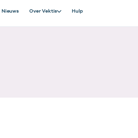
Nieuws
Over Vektis
Hulp