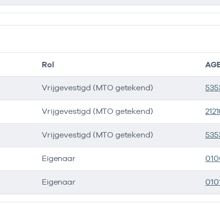
Rol
AGB
Vrijgevestigd (MTO getekend)
535
Vrijgevestigd (MTO getekend)
212
Vrijgevestigd (MTO getekend)
535
Eigenaar
010
Eigenaar
010