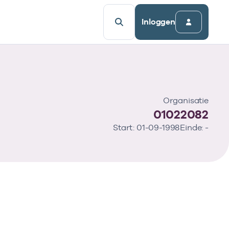
Inloggen
Organisatie
01022082
Start: 01-09-1998
Einde: -