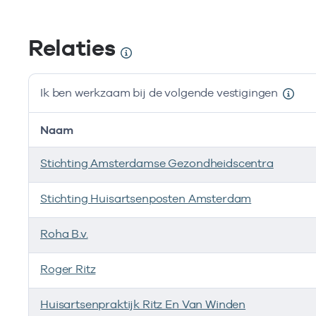
Relaties
Ik ben werkzaam bij de volgende vestigingen
Naam
Stichting Amsterdamse Gezondheidscentra
Stichting Huisartsenposten Amsterdam
Roha B.v.
Roger Ritz
Huisartsenpraktijk Ritz En Van Winden