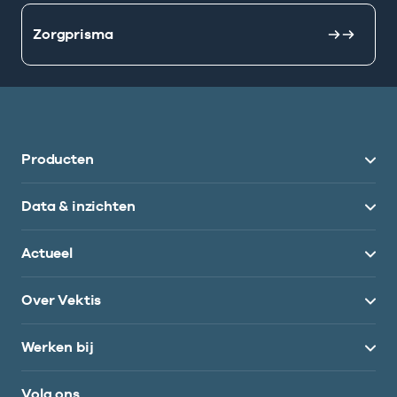
Zorgprisma
Producten
Data & inzichten
Actueel
Over Vektis
Werken bij
Volg ons