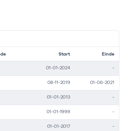
ode
Start
Einde
01-01-2024
-
08-11-2019
01-06-2021
01-01-2013
-
01-01-1999
-
01-01-2017
-