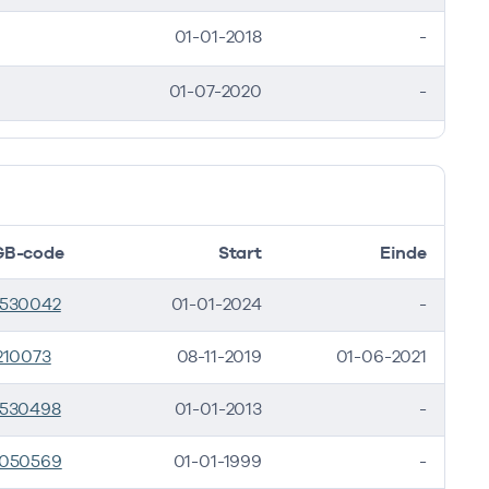
01-01-2018
-
01-07-2020
-
GB-code
Start
Einde
530042
01-01-2024
-
210073
08-11-2019
01-06-2021
530498
01-01-2013
-
050569
01-01-1999
-