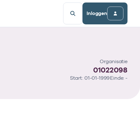
Inloggen
Organisatie
01022098
Start: 01-01-1999
Einde: -