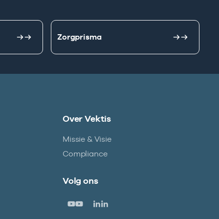
Zorgprisma
Over Vektis
Missie & Visie
Compliance
Volg ons