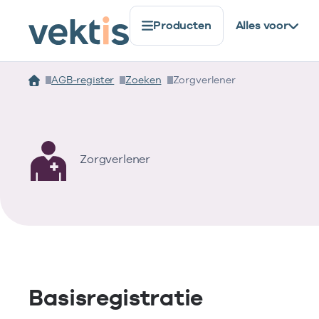
Producten
Alles voor
AGB-register
Zoeken
Zorgverlener
Zorgverlener
Basisregistratie