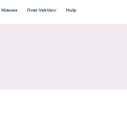
Nieuws
Over Vektis
Hulp