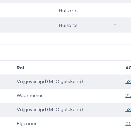
-
Huisarts
-
Huisarts
Rol
A
Vrijgevestigd (MTO getekend)
53
Waarnemer
21
Vrijgevestigd (MTO getekend)
53
Eigenaar
01