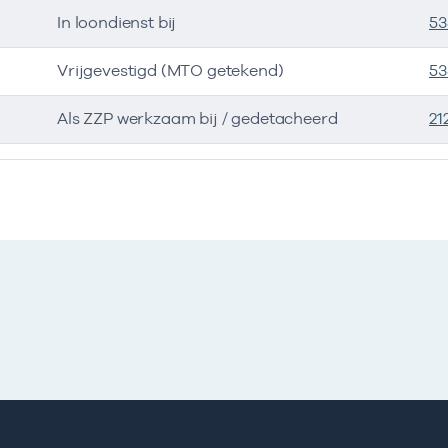
In loondienst bij
53
Vrijgevestigd (MTO getekend)
53
Als ZZP werkzaam bij / gedetacheerd
21