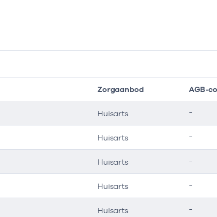
Zorgaanbod
AGB-c
-
Huisarts
-
Huisarts
-
Huisarts
-
Huisarts
-
Huisarts