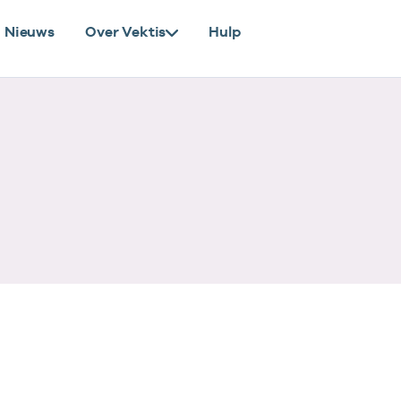
Nieuws
Over Vektis
Hulp