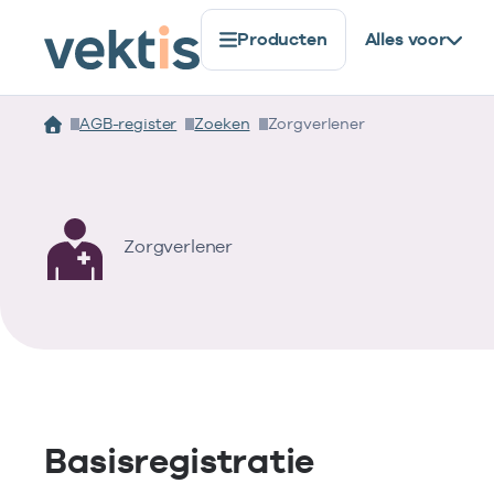
Producten
Alles voor
AGB-register
Zoeken
Zorgverlener
Zorgverlener
Basisregistratie