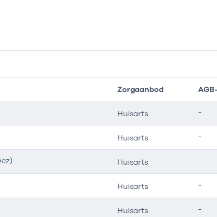
Zorgaanbod
AGB-
-
Huisarts
-
Huisarts
Gez)
-
Huisarts
-
Huisarts
-
Huisarts