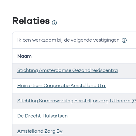
Relaties
Ik ben werkzaam bij de volgende vestigingen
Naam
Stichting Amsterdamse Gezondheidscentra
Huisartsen Coöperatie Amstelland U.a.
Stichting Samenwerking Eerstelijnszorg Uithoorn (
De Drecht, Huisartsen
Amstelland Zorg Bv