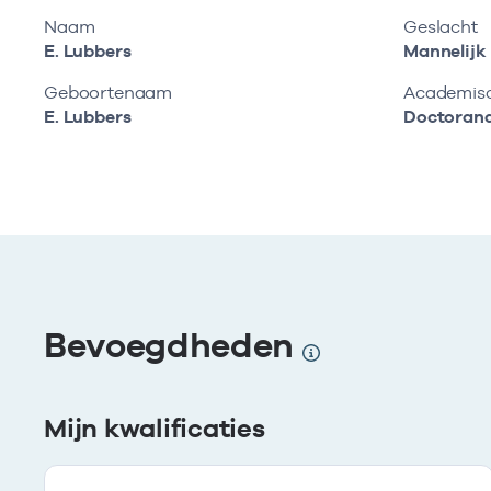
Naam
Geslacht
E. Lubbers
Mannelijk
Geboortenaam
Academisch
E. Lubbers
Doctoran
Bevoegdheden
Mijn kwalificaties