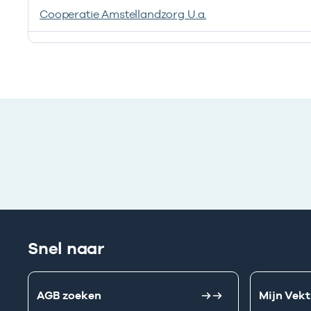
Cooperatie Amstellandzorg U.a.
Ik heb een arbeidsrelatie met
Snel naar
AGB zoeken
Mijn Vekt