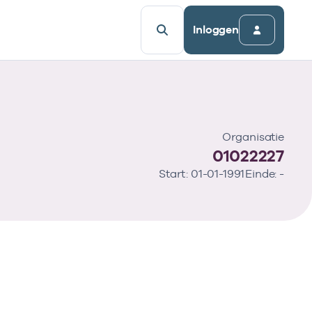
Inloggen
Organisatie
01022227
Start: 01-01-1991
Einde: -