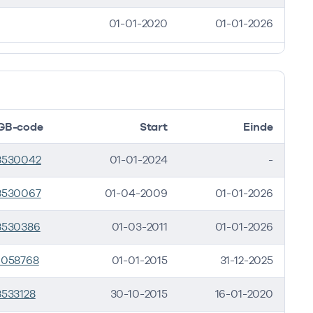
01-01-2020
01-01-2026
GB-code
Start
Einde
3530042
01-01-2024
-
3530067
01-04-2009
01-01-2026
3530386
01-03-2011
01-01-2026
1058768
01-01-2015
31-12-2025
3533128
30-10-2015
16-01-2020