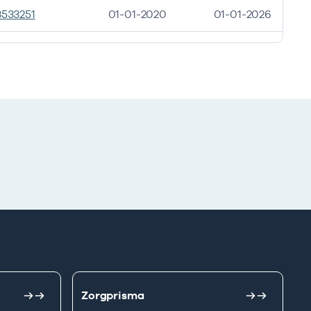
3533251
01-01-2020
01-01-2026
Zorgprisma