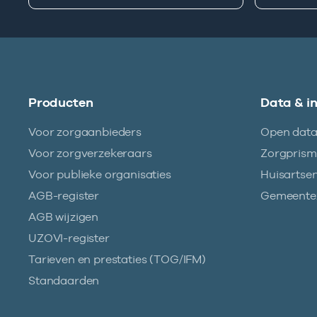
Producten
Data & i
Voor zorgaanbieders
Open dat
Voor zorgverzekeraars
Zorgpris
Voor publieke organisaties
Huisartse
AGB-register
Gemeentez
AGB wijzigen
UZOVI-register
Tarieven en prestaties (TOG/IFM)
Standaarden