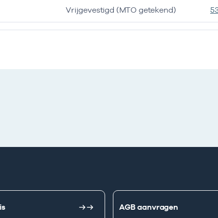
Vrijgevestigd (MTO getekend)
5
is
AGB aanvragen