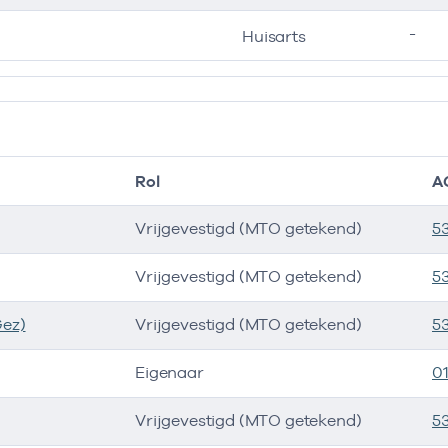
-
Huisarts
Rol
A
Vrijgevestigd (MTO getekend)
5
Vrijgevestigd (MTO getekend)
5
Gez)
Vrijgevestigd (MTO getekend)
5
Eigenaar
0
Vrijgevestigd (MTO getekend)
5