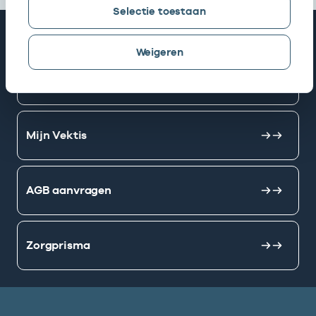
Selectie toestaan
Snel naar
Weigeren
AGB zoeken
Mijn Vektis
AGB aanvragen
Zorgprisma