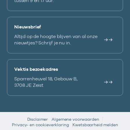
tussen 9 en 17 uur.
Nieuwsbrief
Altijd op de hoogte blijven van al onze
nieuwtjes? Schrijf je nu in.
Vektis bezoekadres
Sparrenheuvel 18, Gebouw B,
3708 JE Zeist
Disclaimer
Algemene voorwaarden
Privacy- en cookieverklaring
Kwetsbaarheid melden