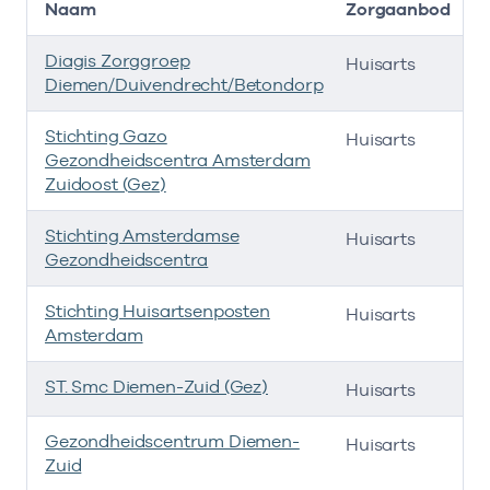
Naam
Zorgaanbod
A
Diagis Zorggroep
-
Huisarts
Diemen/Duivendrecht/Betondorp
Stichting Gazo
-
Huisarts
Gezondheidscentra Amsterdam
Zuidoost (Gez)
Stichting Amsterdamse
-
Huisarts
Gezondheidscentra
Stichting Huisartsenposten
-
Huisarts
Amsterdam
ST. Smc Diemen-Zuid (Gez)
-
Huisarts
Gezondheidscentrum Diemen-
-
Huisarts
Zuid