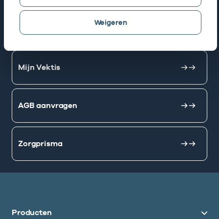
Weigeren
AGB zoeken
Mijn Vektis
AGB aanvragen
Zorgprisma
Producten