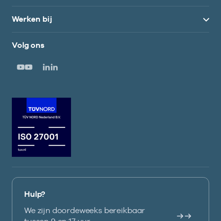
Werken bij
Volg ons
Hulp?
We zijn doordeweeks bereikbaar