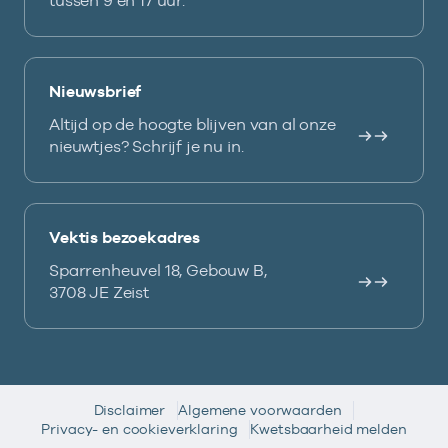
tussen 9 en 17 uur.
Nieuwsbrief
Altijd op de hoogte blijven van al onze
nieuwtjes? Schrijf je nu in.
Vektis bezoekadres
Sparrenheuvel 18, Gebouw B,
3708 JE Zeist
Disclaimer
Algemene voorwaarden
Privacy- en cookieverklaring
Kwetsbaarheid melden