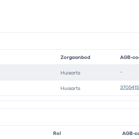
Zorgaanbod
AGB-co
-
Huisarts
3705415
Huisarts
Rol
AGB-c