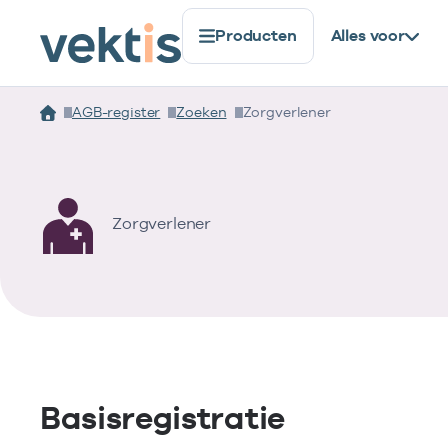
Producten
Alles voor
AGB-register
Zoeken
Zorgverlener
Zorgverlener
Basisregistratie