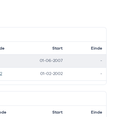
de
Start
Einde
01-06-2007
-
2
01-02-2002
-
ode
Start
Einde