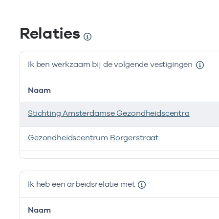
Relaties
Ik ben werkzaam bij de volgende vestigingen
Naam
Stichting Amsterdamse Gezondheidscentra
Gezondheidscentrum Borgerstraat
Ik ben werkzaam bij de volgende vestigingen
Ik heb een arbeidsrelatie met
Naam