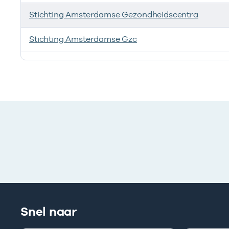
Stichting Amsterdamse Gezondheidscentra
Stichting Amsterdamse Gzc
Ik heb een arbeidsrelatie met
Snel naar