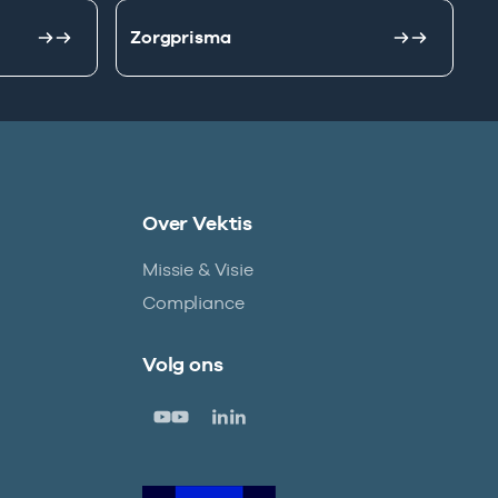
Zorgprisma
Over Vektis
Missie & Visie
Compliance
Volg ons