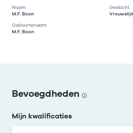
Naam
Geslacht
M.F. Boon
Vrouwelij
Geboortenaam
M.F. Boon
Bevoegdheden
Mijn kwalificaties