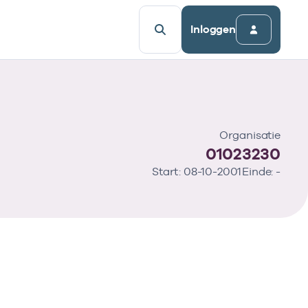
Inloggen
Organisatie
01023230
Start: 08-10-2001
Einde: -