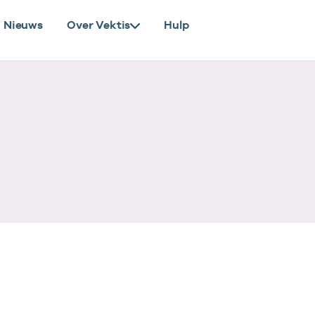
Nieuws
Over Vektis
Hulp