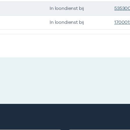
In loondienst bij
53530
In loondienst bij
170001