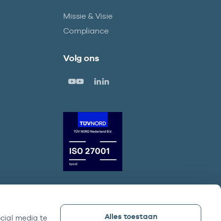
Missie & Visie
Compliance
Volg ons
Alles toestaan
cial media te