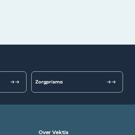
Zorgprisma
Over Vektis