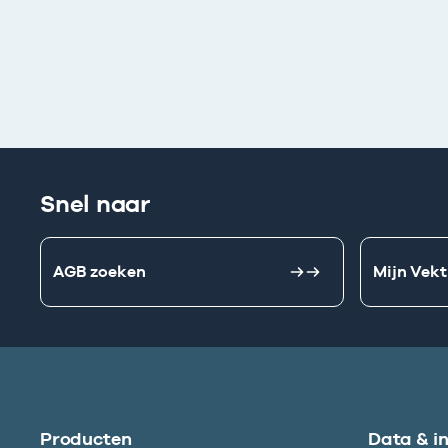
Snel naar
AGB zoeken
Mijn Vekt
Producten
Data & i