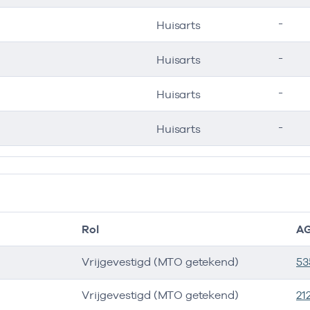
-
Huisarts
-
Huisarts
-
Huisarts
-
Huisarts
Rol
AG
Vrijgevestigd (MTO getekend)
53
Vrijgevestigd (MTO getekend)
21