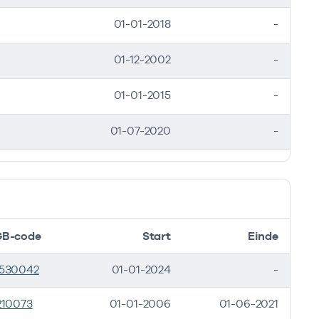
01-01-2018
-
01-12-2002
-
01-01-2015
-
01-07-2020
-
B-code
Start
Einde
530042
01-01-2024
-
210073
01-01-2006
01-06-2021