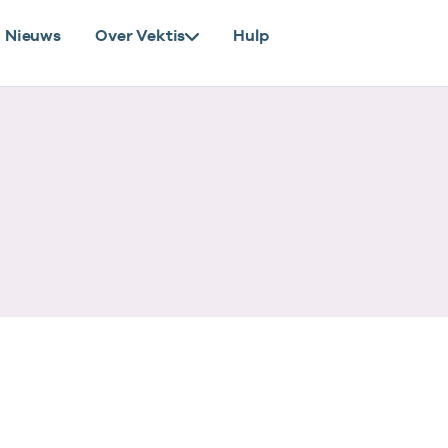
Nieuws
Over Vektis
Hulp