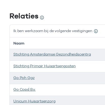
Relaties
Ik ben werkzaam bij de volgende vestigingen
Naam
Stichting Amsterdamse Gezondheidscentra
Stichting Primair Huisartsenposten
Go Poh Ggz
Go Copd B.v.
Unicum Huisartsenzorg