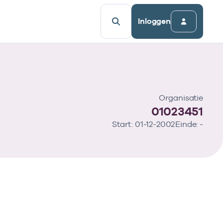
Inloggen
Organisatie
01023451
Start: 01-12-2002
Einde: -