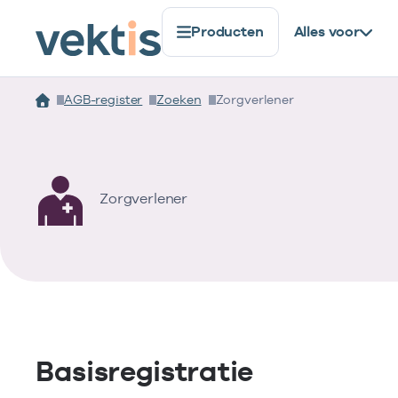
Producten
Alles voor
AGB-register
Zoeken
Zorgverlener
Zorgverlener
Basisregistratie