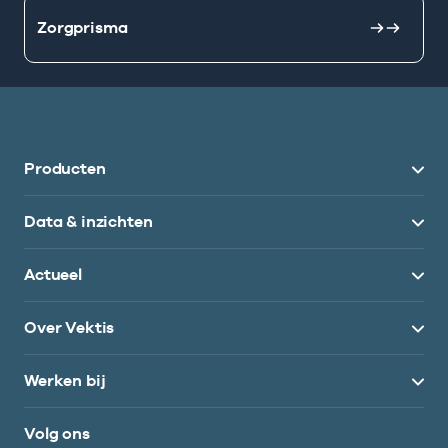
Zorgprisma
Producten
Data & inzichten
Actueel
Over Vektis
Werken bij
Volg ons