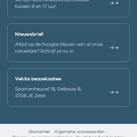
tussen 9 en 17 uur.
Nieuwsbrief
Altijd op de hoogte blijven van al onze
nieuwtjes? Schrijf je nu in.
Vektis bezoekadres
Sparrenheuvel 18, Gebouw B,
3708 JE Zeist
Disclaimer
Algemene voorwaarden