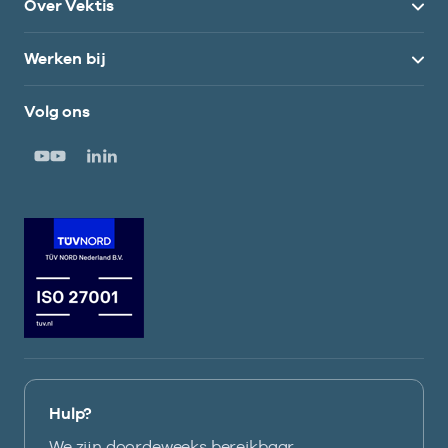
Over Vektis
Werken bij
Volg ons
Hulp?
We zijn doordeweeks bereikbaar