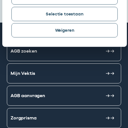
Selectie toestaan
Weigeren
Snel naar
AGB zoeken
Mijn Vektis
AGB aanvragen
Zorgprisma