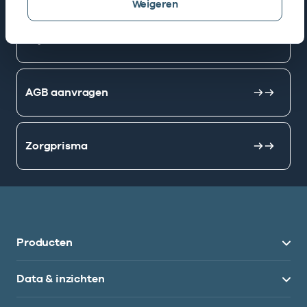
Weigeren
Mijn Vektis
AGB aanvragen
Zorgprisma
Producten
Data & inzichten