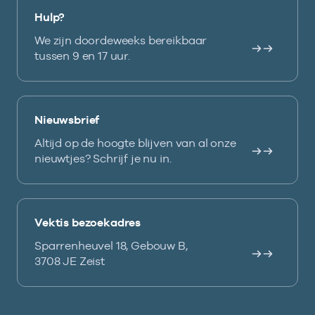
Hulp?
We zijn doordeweeks bereikbaar
tussen 9 en 17 uur.
Nieuwsbrief
Altijd op de hoogte blijven van al onze
nieuwtjes? Schrijf je nu in.
Vektis bezoekadres
Sparrenheuvel 18, Gebouw B,
3708 JE Zeist