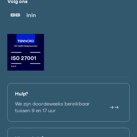
Volg ons
Hulp?
We zijn doordeweeks bereikbaar
tussen 9 en 17 uur.