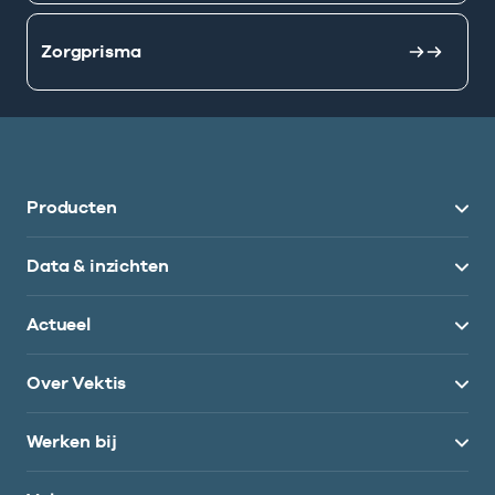
Zorgprisma
Producten
Data & inzichten
Actueel
Over Vektis
Werken bij