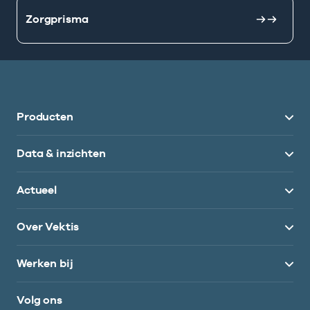
Zorgprisma
Producten
Data & inzichten
Actueel
Over Vektis
Werken bij
Volg ons