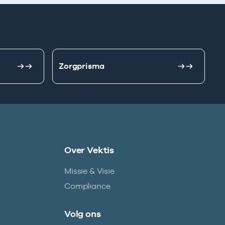
Zorgprisma
Over Vektis
Missie & Visie
Compliance
Volg ons