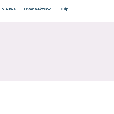
Nieuws
Over Vektis
Hulp