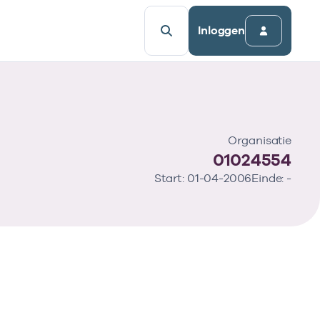
Inloggen
Organisatie
01024554
Start: 01-04-2006
Einde: -