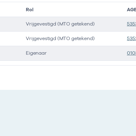
Rol
AGB
Vrijgevestigd (MTO getekend)
535
Vrijgevestigd (MTO getekend)
535
Eigenaar
010