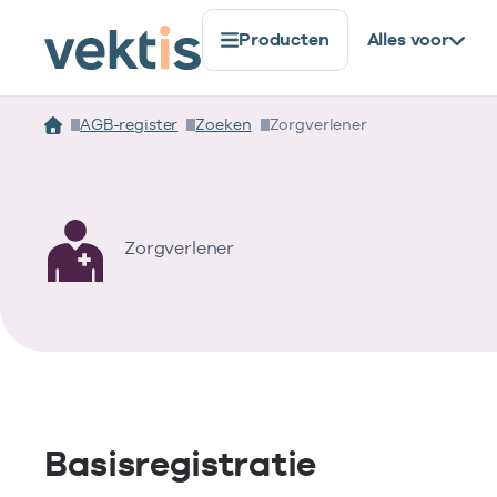
Producten
Alles voor
AGB-register
Zoeken
Zorgverlener
Zorgverlener
Basisregistratie