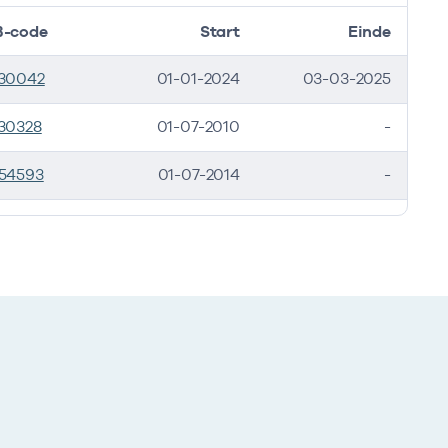
-code
Start
Einde
30042
01-01-2024
03-03-2025
30328
01-07-2010
-
54593
01-07-2014
-