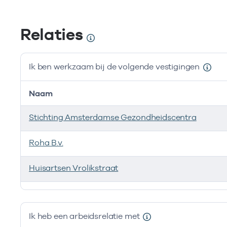
Relaties
Ik ben werkzaam bij de volgende vestigingen
Naam
Stichting Amsterdamse Gezondheidscentra
Roha B.v.
Huisartsen Vrolikstraat
Ik ben werkzaam bij de volgende vestigingen
Ik heb een arbeidsrelatie met