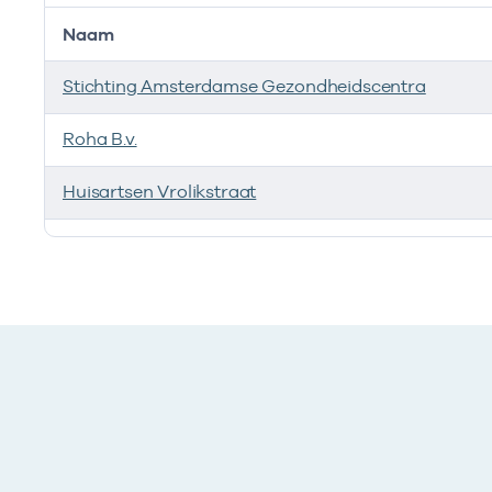
Naam
Stichting Amsterdamse Gezondheidscentra
Roha B.v.
Huisartsen Vrolikstraat
Ik heb een arbeidsrelatie met