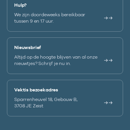
Hulp?
We zijn doordeweeks bereikbaar
tussen 9 en 17 uur.
Nieuwsbrief
Altijd op de hoogte blijven van al onze
nieuwtjes? Schrijf je nu in.
Vektis bezoekadres
Sparrenheuvel 18, Gebouw B,
3708 JE Zeist