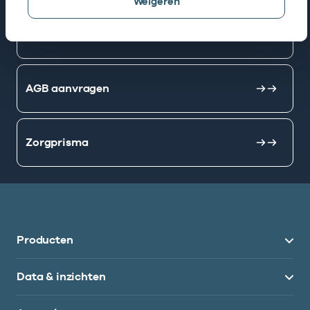
Weigeren
Mijn Vektis
AGB aanvragen
Zorgprisma
Producten
Data & inzichten