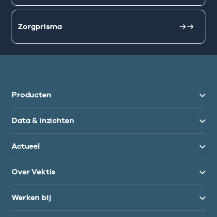
Zorgprisma
Producten
Data & inzichten
Actueel
Over Vektis
Werken bij