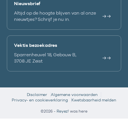
Nieuwsbrief
Altijd op de hoogte blijven van al onze
nieuwtjes? Schrijf je nu in.
Vektis bezoekadres
Sparrenheuvel 18, Gebouw B,
3708 JE Zeist
Disclaimer
Algemene voorwaarden
Privacy- en cookieverklaring
Kwetsbaarheid melden
©2026 -
Reyez!
was here