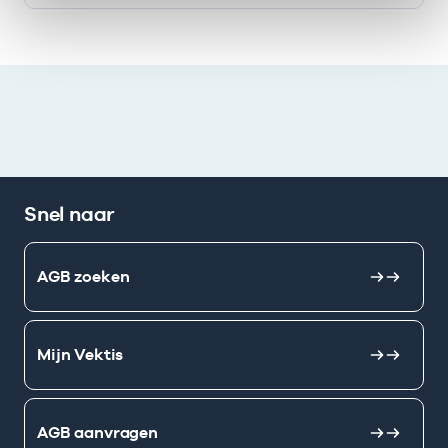
Ik heb een arbeidsrelatie met
Snel naar
AGB zoeken
Mijn Vektis
AGB aanvragen