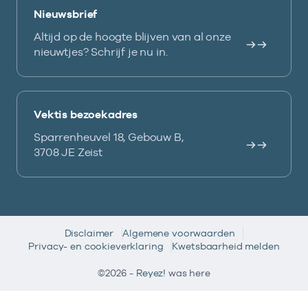
Nieuwsbrief
Altijd op de hoogte blijven van al onze
nieuwtjes? Schrijf je nu in.
Vektis bezoekadres
Sparrenheuvel 18, Gebouw B,
3708 JE Zeist
Disclaimer
Algemene voorwaarden
Privacy- en cookieverklaring
Kwetsbaarheid melden
©2026 -
Reyez!
was here