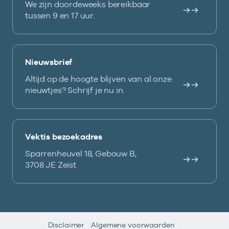
We zijn doordeweeks bereikbaar
tussen 9 en 17 uur.
Nieuwsbrief
Altijd op de hoogte blijven van al onze
nieuwtjes? Schrijf je nu in.
Vektis bezoekadres
Sparrenheuvel 18, Gebouw B,
3708 JE Zeist
Disclaimer
Algemene voorwaarden