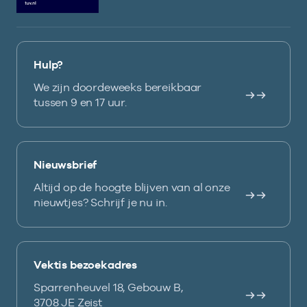
Hulp?
We zijn doordeweeks bereikbaar
tussen 9 en 17 uur.
Nieuwsbrief
Altijd op de hoogte blijven van al onze
nieuwtjes? Schrijf je nu in.
Vektis bezoekadres
Sparrenheuvel 18, Gebouw B,
3708 JE Zeist