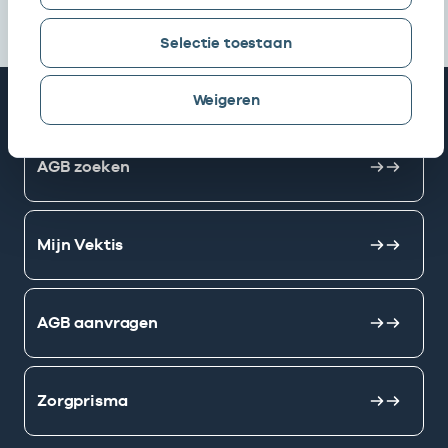
Selectie toestaan
Weigeren
Snel naar
AGB zoeken
Mijn Vektis
AGB aanvragen
Zorgprisma