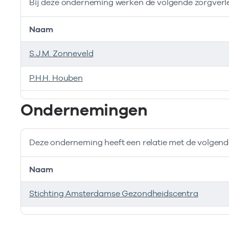
Bij deze onderneming werken de volgende zorgverl
Naam
S.J.M. Zonneveld
P.H.H. Houben
Bij deze onderneming werken de volgende zorgverlen
Ondernemingen
Deze onderneming heeft een relatie met de volge
Naam
Stichting Amsterdamse Gezondheidscentra
Deze onderneming heeft een relatie met de volgend