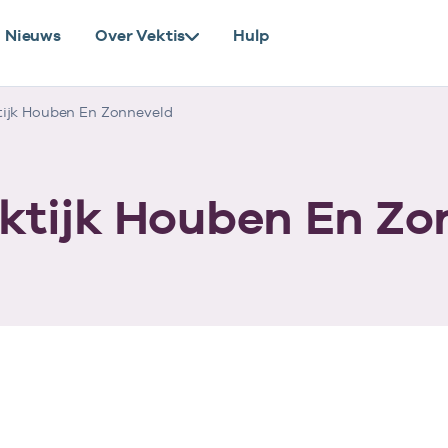
Nieuws
Over Vektis
Hulp
ijk Houben En Zonneveld
ktijk Houben En Zo