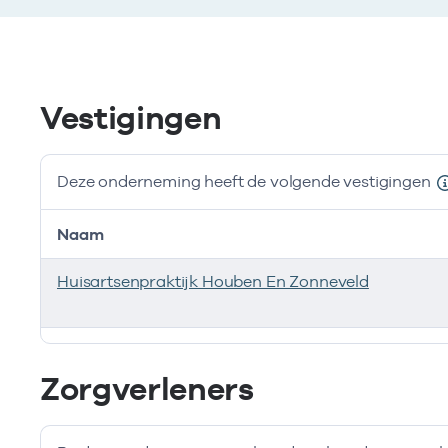
Vestigingen
Deze onderneming heeft de volgende vestigingen
Naam
Huisartsenpraktijk Houben En Zonneveld
Deze onderneming heeft de volgende vestigingen
Zorgverleners