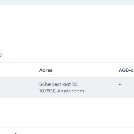
Adres
AGB-c
Scheldestraat 33
-
1078GE Amsterdam