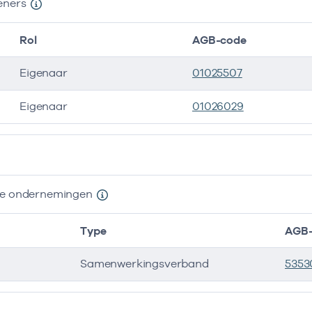
eners
Rol
AGB-code
Eigenaar
01025507
Eigenaar
01026029
ers
nde ondernemingen
Type
AGB-
Samenwerkingsverband
5353
e ondernemingen