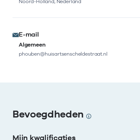
Noord-Holland, Nederland
E-mail
Algemeen
phouben@huisartsenscheldestraat.nl
Bevoegdheden
Mijn kwalificaties