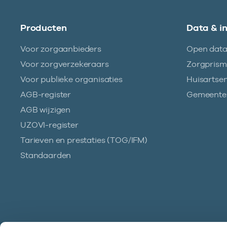
Producten
Data & i
Voor zorgaanbieders
Open dat
Voor zorgverzekeraars
Zorgpris
Voor publieke organisaties
Huisartse
AGB-register
Gemeentez
AGB wijzigen
UZOVI-register
Tarieven en prestaties (TOG/IFM)
Standaarden