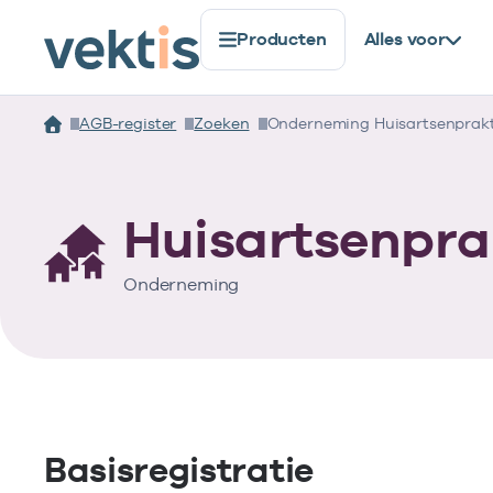
Producten
Alles voor
AGB-register
Zoeken
Onderneming Huisartsenprakt
Huisartsenpra
Onderneming
Basisregistratie