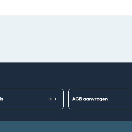
is
AGB aanvragen