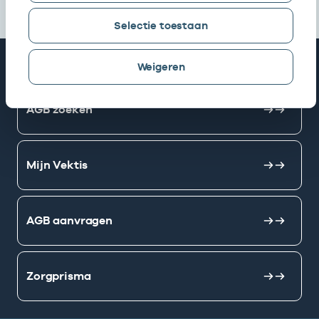
Selectie toestaan
Snel naar
Weigeren
AGB zoeken
Mijn Vektis
AGB aanvragen
Zorgprisma