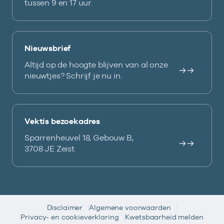
tussen 9 en 17 uur.
Nieuwsbrief
Altijd op de hoogte blijven van al onze
nieuwtjes? Schrijf je nu in.
Vektis bezoekadres
Sparrenheuvel 18, Gebouw B,
3708 JE Zeist
Disclaimer
Algemene voorwaarden
Privacy- en cookieverklaring
Kwetsbaarheid melden