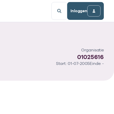
Inloggen
Organisatie
01025616
Start: 01-07-2005
Einde: -