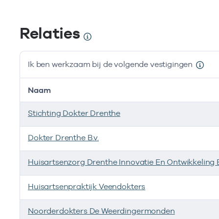
Relaties
Ik ben werkzaam bij de volgende vestigingen
Naam
Stichting Dokter Drenthe
Dokter Drenthe B.v.
Huisartsenzorg Drenthe Innovatie En Ontwikkeling B
Huisartsenpraktijk Veendokters
Noorderdokters De Weerdingermonden