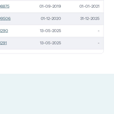
08875
01-09-2019
01-01-2021
09506
01-12-2020
31-12-2025
1290
13-05-2025
-
1291
13-05-2025
-