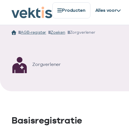
Producten
Alles voor
AGB-register
Zoeken
Zorgverlener
Zorgverlener
Basisregistratie