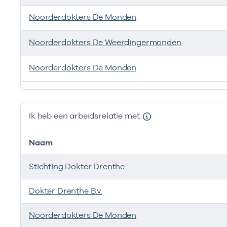
Noorderdokters De Monden
Noorderdokters De Weerdingermonden
Noorderdokters De Monden
Ik ben werkzaam bij de volgende vestigingen
Ik heb een arbeidsrelatie met
Naam
Stichting Dokter Drenthe
Dokter Drenthe B.v.
Noorderdokters De Monden