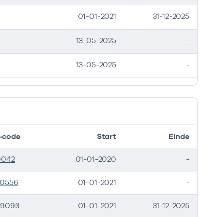
01-01-2021
31-12-2025
13-05-2025
-
13-05-2025
-
-code
Start
Einde
0042
01-01-2020
-
30556
01-01-2021
-
59093
01-01-2021
31-12-2025