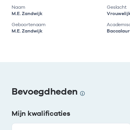
Naam
Geslacht
M.E. Zandwijk
Vrouwelij
Geboortenaam
Academisch
M.E. Zandwijk
Baccalaur
Bevoegdheden
Mijn kwalificaties