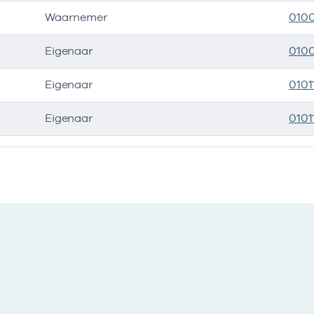
Waarnemer
010
Eigenaar
010
Eigenaar
0101
Eigenaar
0101