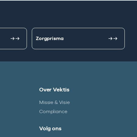
Zorgprisma
Over Vektis
Missie & Visie
Compliance
Volg ons