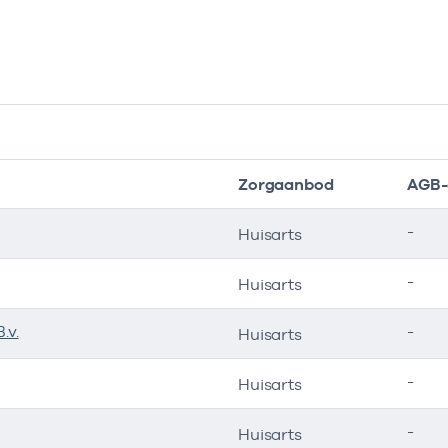
Zorgaanbod
AGB-
-
Huisarts
-
Huisarts
.v.
-
Huisarts
-
Huisarts
-
Huisarts