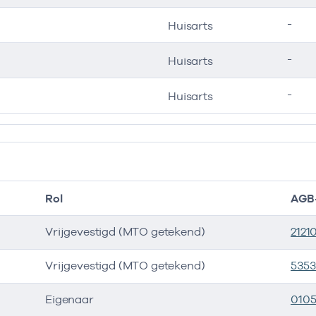
-
Huisarts
-
Huisarts
-
Huisarts
Rol
AGB
Vrijgevestigd (MTO getekend)
2121
Vrijgevestigd (MTO getekend)
535
Eigenaar
010