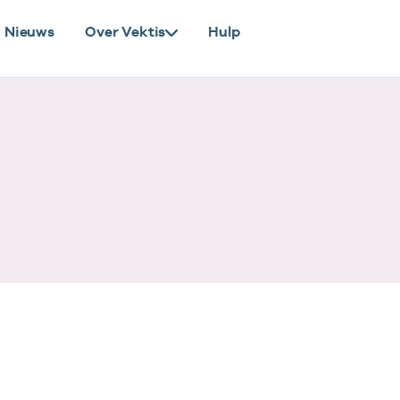
Nieuws
Over Vektis
Hulp