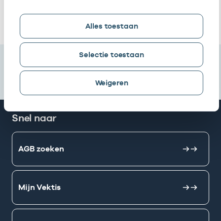
Ik heb een arbeidsrelatie met
Alles toestaan
Selectie toestaan
Weigeren
Snel naar
AGB zoeken
Mijn Vektis