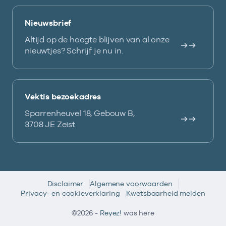
Nieuwsbrief
Altijd op de hoogte blijven van al onze
nieuwtjes? Schrijf je nu in.
Vektis bezoekadres
Sparrenheuvel 18, Gebouw B,
3708 JE Zeist
Disclaimer
Algemene voorwaarden
Privacy- en cookieverklaring
Kwetsbaarheid melden
©2026 -
Reyez!
was here