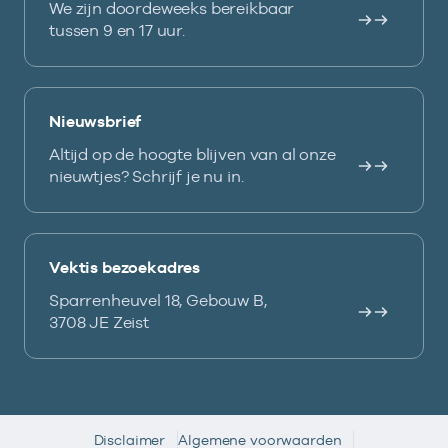
We zijn doordeweeks bereikbaar
tussen 9 en 17 uur.
Nieuwsbrief
Altijd op de hoogte blijven van al onze
nieuwtjes? Schrijf je nu in.
Vektis bezoekadres
Sparrenheuvel 18, Gebouw B,
3708 JE Zeist
Disclaimer
Algemene voorwaarden