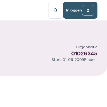
Inloggen
Organisatie
01026345
Start: 01-06-2009
Einde: -