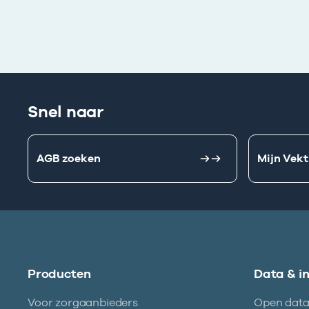
Snel naar
AGB zoeken
Mijn Vekt
Producten
Data & i
Voor zorgaanbieders
Open dat