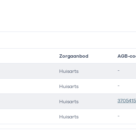
Zorgaanbod
AGB-co
-
Huisarts
-
Huisarts
370541
Huisarts
-
Huisarts