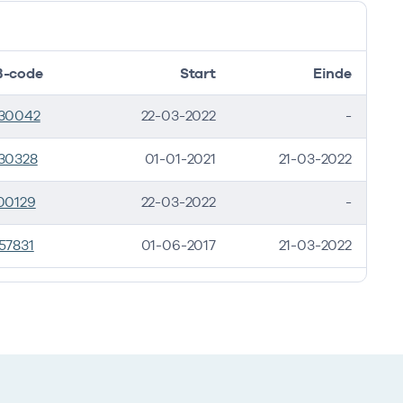
-code
Start
Einde
30042
22-03-2022
-
30328
01-01-2021
21-03-2022
00129
22-03-2022
-
57831
01-06-2017
21-03-2022