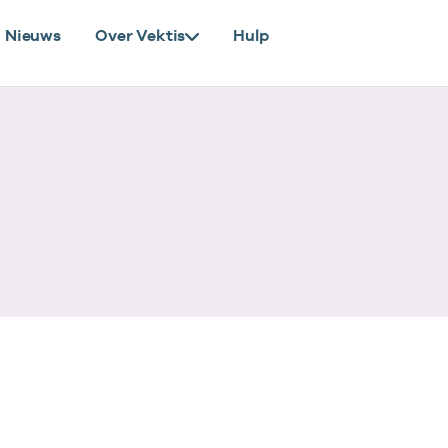
Nieuws
Over Vektis
Hulp