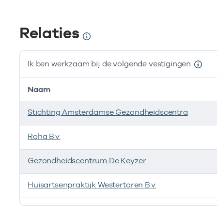
Relaties
Ik ben werkzaam bij de volgende vestigingen
Naam
Stichting Amsterdamse Gezondheidscentra
Roha B.v.
Gezondheidscentrum De Keyzer
Huisartsenpraktijk Westertoren B.v.
Ik ben werkzaam bij de volgende vestigingen