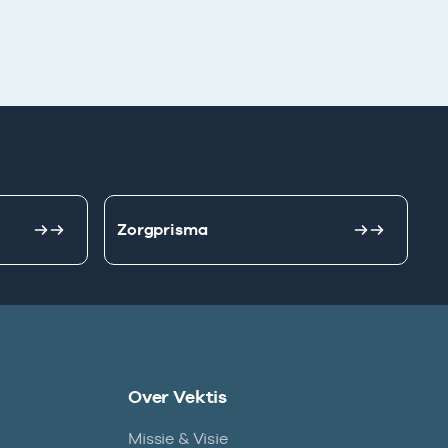
Zorgprisma
Over Vektis
Missie & Visie