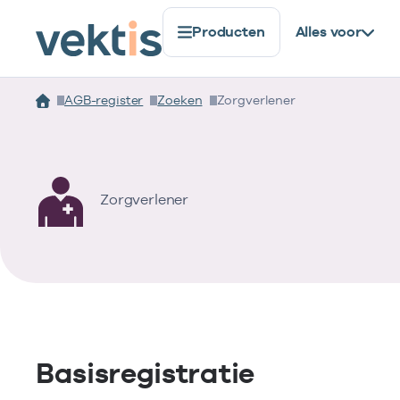
Producten
Alles voor
AGB-register
Zoeken
Zorgverlener
Zorgverlener
Basisregistratie