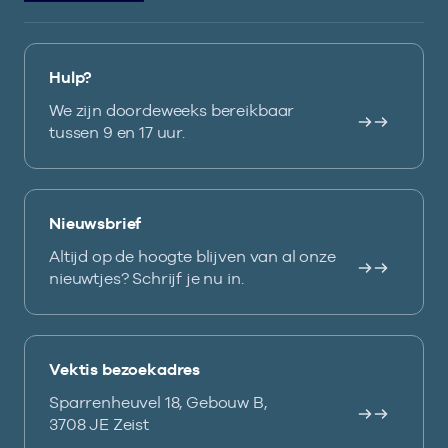
Hulp?
We zijn doordeweeks bereikbaar
tussen 9 en 17 uur.
Nieuwsbrief
Altijd op de hoogte blijven van al onze
nieuwtjes? Schrijf je nu in.
Vektis bezoekadres
Sparrenheuvel 18, Gebouw B,
3708 JE Zeist