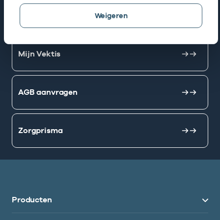
AGB zoeken
Weigeren
Mijn Vektis
AGB aanvragen
Zorgprisma
Producten