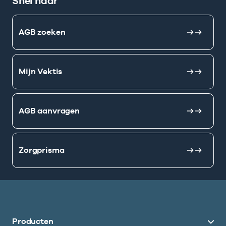
Snel naar
AGB zoeken
Mijn Vektis
AGB aanvragen
Zorgprisma
Producten