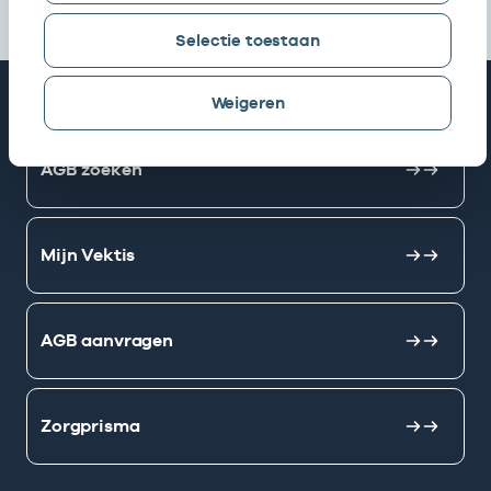
Selectie toestaan
Snel naar
Weigeren
AGB zoeken
Mijn Vektis
AGB aanvragen
Zorgprisma