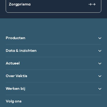
Zorgprisma
Producten
Data & inzichten
Actueel
Over Vektis
Werken bij
Volg ons