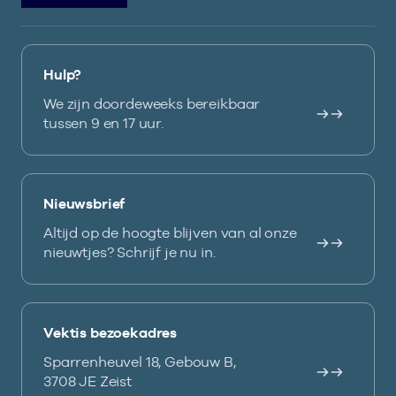
Hulp?
We zijn doordeweeks bereikbaar
tussen 9 en 17 uur.
Nieuwsbrief
Altijd op de hoogte blijven van al onze
nieuwtjes? Schrijf je nu in.
Vektis bezoekadres
Sparrenheuvel 18, Gebouw B,
3708 JE Zeist