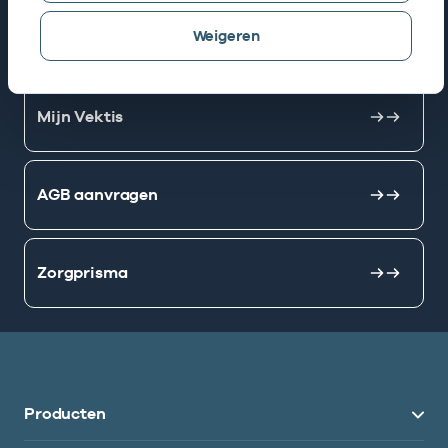
Weigeren
AGB zoeken
Mijn Vektis
AGB aanvragen
Zorgprisma
Producten